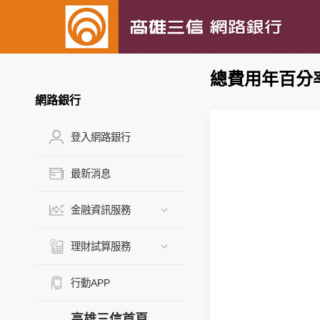
總費用年百分
網路銀行
登入網路銀行
最新消息
金融資訊服務
理財試算服務
行動APP
高雄三信首頁