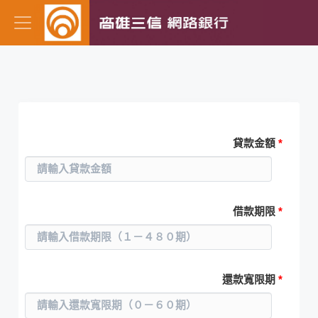
放款本息定額攤還表(分段式)
貸款金額
*
借款期限
*
還款寬限期
*