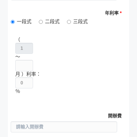
年利率
*
一段式
二段式
三段式
（
～
月 ）利率：
％
開辦費