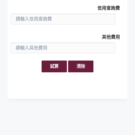
信用查詢費
其他費用
試算
清除