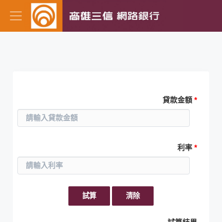
一般貸款償還
貸款金額
*
利率
*
試算
清除