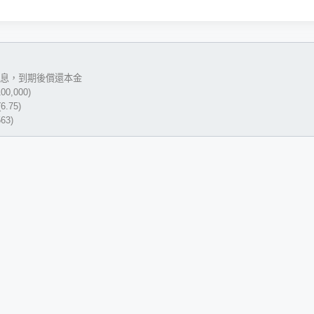
息，到期後償還本金
0,000)
6.75)
63)