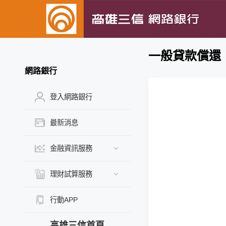
一般貸款償還
網路銀行
登入網路銀行
最新消息
金融資訊服務
理財試算服務
行動APP
高雄三信首頁