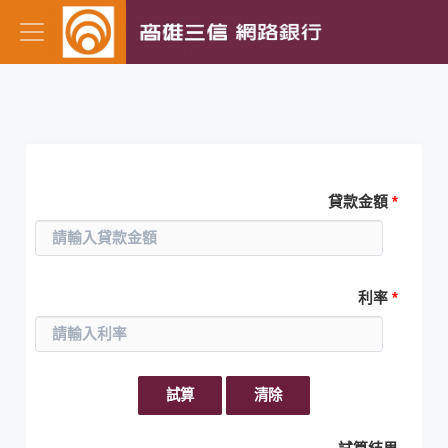
一般貸款償還
貸款金額
*
利率
*
試算
清除