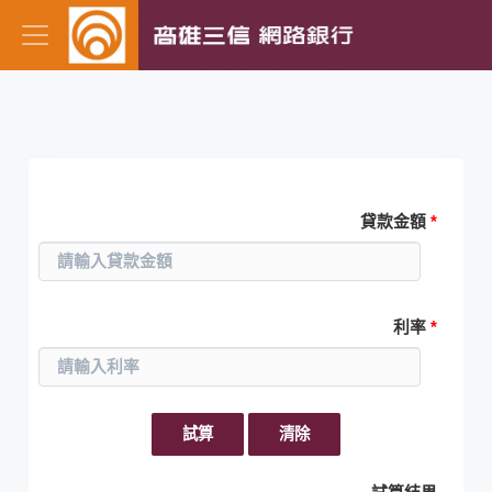
一般貸款償還
貸款金額
*
利率
*
試算
清除