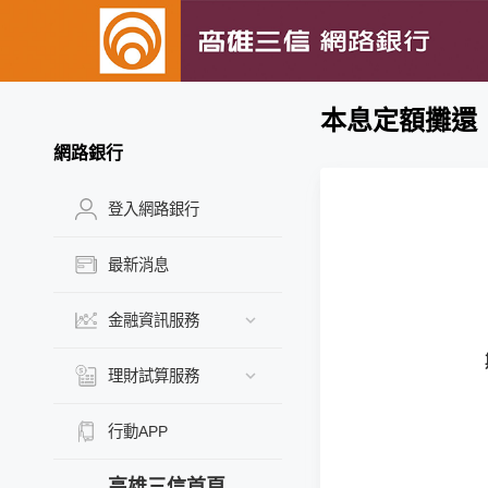
本息定額攤還
網路銀行
登入網路銀行
最新消息
金融資訊服務
理財試算服務
行動APP
高雄三信首頁