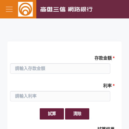
存本取息
存款金額
*
利率
*
試算
清除