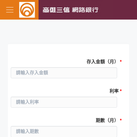
零存整付儲蓄存款
存入金額（月）
*
利率
*
期數（月）
*