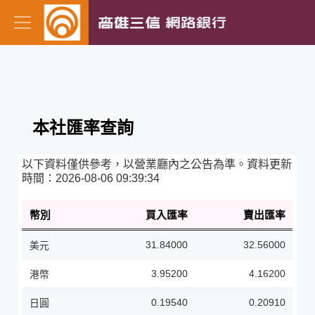
本社匯率查詢
以下資料僅供參考，以營業廳內之公告為準。資料更新
時間：
2026-08-06 09:39:34
幣別
買入匯率
賣出匯率
31.84000
32.56000
美元
3.95200
4.16200
港幣
0.19540
0.20910
日圓