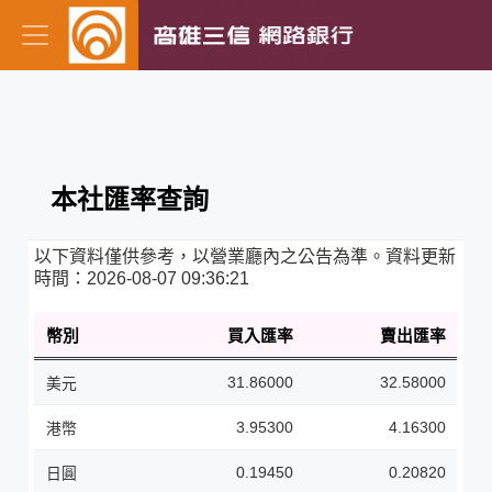
本社匯率查詢
以下資料僅供參考，以營業廳內之公告為準。資料更新
時間：
2026-08-07 09:36:21
幣別
買入匯率
賣出匯率
31.86000
32.58000
美元
3.95300
4.16300
港幣
0.19450
0.20820
日圓